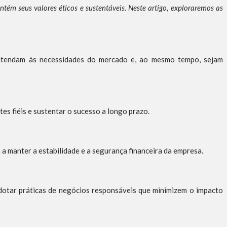
m seus valores éticos e sustentáveis. Neste artigo, exploraremos as
 atendam às necessidades do mercado e, ao mesmo tempo, sejam
tes fiéis e sustentar o sucesso a longo prazo.
 a manter a estabilidade e a segurança financeira da empresa.
otar práticas de negócios responsáveis que minimizem o impacto