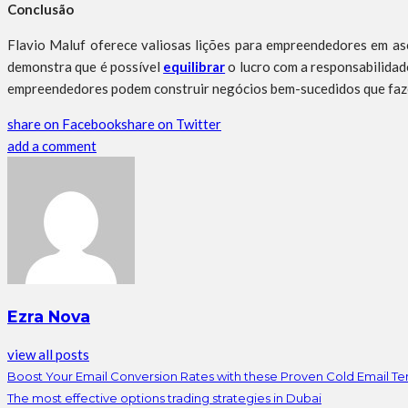
Conclusão
Flavio Maluf oferece valiosas lições para empreendedores em as
demonstra que é possível
equilibrar
o lucro com a responsabilidad
empreendedores podem construir negócios bem-sucedidos que faz
share on Facebook
share on Twitter
add a comment
Ezra Nova
view all posts
Boost Your Email Conversion Rates with these Proven Cold Email T
The most effective options trading strategies in Dubai