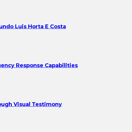
ndo Luis Horta E Costa
ency Response Capabilities
rough Visual Testimony