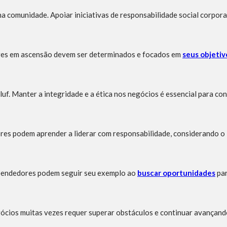
 comunidade. Apoiar iniciativas de responsabilidade social corpora
ores em ascensão devem ser determinados e focados em
seus objetiv
uf. Manter a integridade e a ética nos negócios é essencial para con
es podem aprender a liderar com responsabilidade, considerando o 
reendedores podem seguir seu exemplo ao
buscar oportunidades
par
ócios muitas vezes requer superar obstáculos e continuar avançand