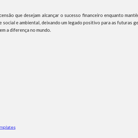
censão que desejam alcançar o sucesso financeiro enquanto mantêm 
e social e ambiental, deixando um legado positivo para as futuras g
em a diferença no mundo.
emplates