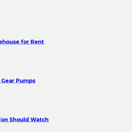
ehouse for Rent
y Gear Pumps
ion Should Watch