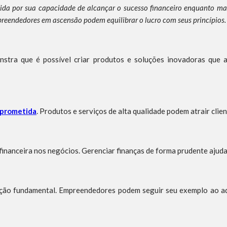
a por sua capacidade de alcançar o sucesso financeiro enquanto manté
reendedores em ascensão podem equilibrar o lucro com seus princípios.
onstra que é possível criar produtos e soluções inovadoras que
prometida
. Produtos e serviços de alta qualidade podem atrair clien
financeira nos negócios. Gerenciar finanças de forma prudente ajuda
ição fundamental. Empreendedores podem seguir seu exemplo ao ad