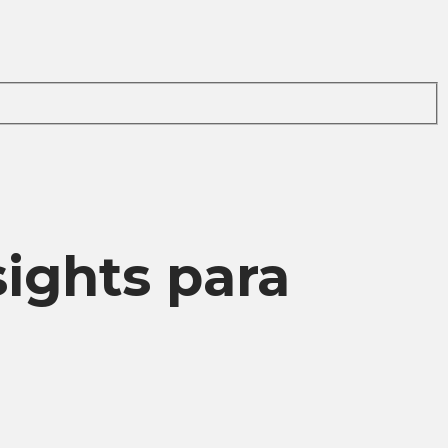
sights para